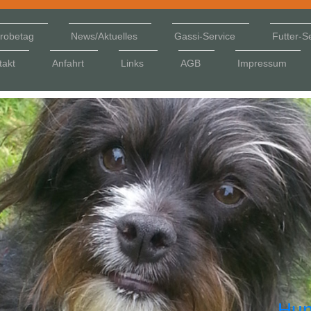
robetag
News/Aktuelles
Gassi-Service
Futter-S
takt
Anfahrt
Links
AGB
Impressum
Hun