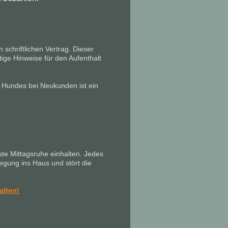
schriftlichen Vertrag. Dieser
tige Hinweise für den Aufenthalt
 Hundes bei Neukunden ist ein
ste Mittagsruhe einhalten. Jedes
gung ins Haus und stört die
alten!