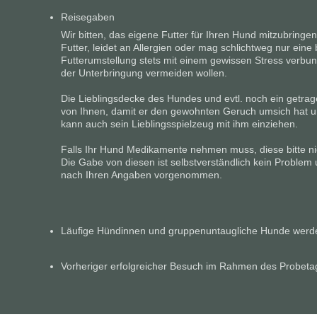
Reisegaben
Wir bitten, das eigene Futter für Ihren Hund mitzubringen
Futter, leidet an Allergien oder mag schlichtweg nur eine
Futterumstellung stets mit einem gewissen Stress verbun
der Unterbringung vermeiden wollen.
Die Lieblingsdecke des Hundes und evtl. noch ein getrage
von Ihnen, damit er den gewohnten Geruch umsich hat und
kann auch sein Lieblingsspielzeug mit ihm einziehen.
Falls Ihr Hund Medikamente nehmen muss, diese bitte ni
Die Gabe von diesen ist selbstverständlich kein Proble
nach Ihren Angaben vorgenommen.
Läufige Hündinnen und gruppenuntaugliche Hunde werd
Vorheriger erfolgreicher Besuch im Rahmen des Probeta