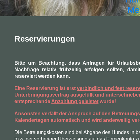
Me
Reservierungen
Bitte um Beachtung, dass Anfragen für Urlaubsb
Nachfrage relativ frühzeitig erfolgen sollten, damit
reserviert werden kann.
Eine Reservierung ist erst
verbindlich und fest reserv
Unterbringungsvertrag ausgefüllt und unterschrieben
entsprechende
Anzahlung geleistet
wurde!
Ansonsten verfällt der Anspruch auf den Betreuungs
Kalendertagen automatisch und wird anderweitig ve
Die Betreuungskosten sind bei Abgabe des Hundes in b
bzw. per vorheriger Überweisung auf das Firmenkonto z