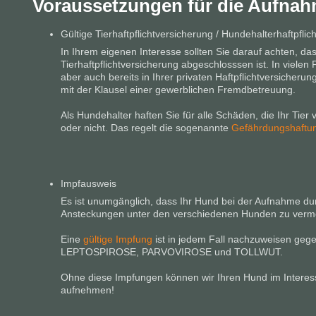
Voraussetzungen für die Aufna
Gültige Tierhaftpflichtversicherung / Hundehalterhaftpflich
In Ihrem eigenen Interesse sollten Sie darauf achten, das
Tierhaftpflichtversicherung abgeschlosssen ist. In vielen F
aber auch bereits in Ihrer privaten Haftpflichtversicherun
mit der Klausel einer gewerblichen Fremdbetreuung.
Als Hundehalter haften Sie für alle Schäden, die Ihr Tier 
oder nicht. Das regelt die sogenannte
Gefährdungshaftu
Impfausweis
Es ist unumgänglich, dass Ihr Hund bei der Aufnahme durc
Ansteckungen unter den verschiedenen Hunden zu verm
Eine
gültige Impfung
ist in jedem Fall nachzuweisen ge
LEPTOSPIROSE, PARVOVIROSE und TOLLWUT.
Ohne diese Impfungen können wir Ihren Hund im Interess
aufnehmen!