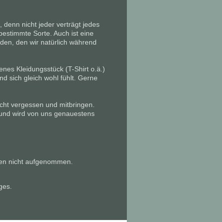
, denn nicht jeder verträgt jedes
 bestimmte Sorte. Auch ist eine
den, den wir natürlich während
nes Kleidungsstück (T-Shirt o.ä.)
 sich gleich wohl fühlt. Gerne
cht vergessen und mitbringen.
m und wird von uns genauestens
en nicht aufgenommen.
ges.